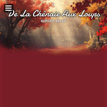
De La Chênaie Aux Loups
BERGER BELGE